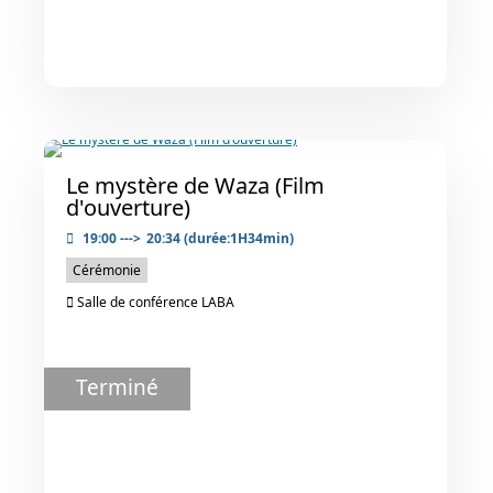
Le mystère de Waza (Film
d'ouverture)
19:00
--->
20:34
(durée:1H34min)
Cérémonie
Salle de conférence LABA
Terminé