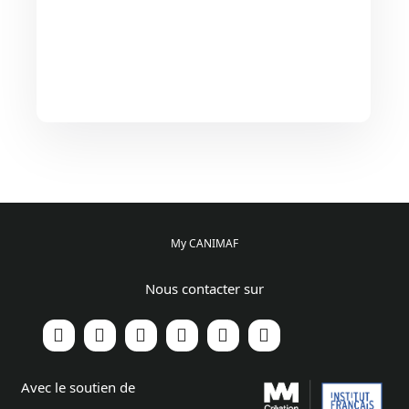
My CANIMAF
Nous contacter sur
Avec le soutien de