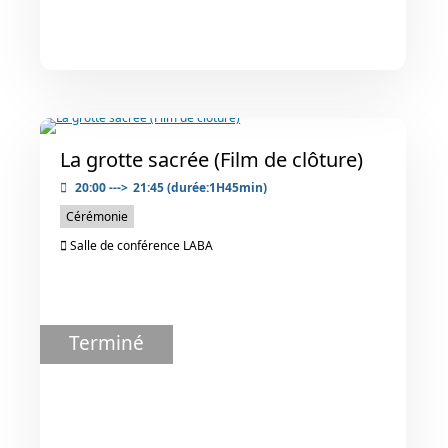
La grotte sacrée (Film de clôture)
20:00
--->
21:45
(durée:1H45min)
Cérémonie
Salle de conférence LABA
Terminé