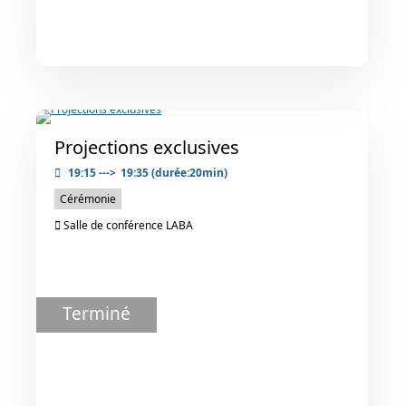
Projections exclusives
19:15
--->
19:35
(durée:20min)
Cérémonie
Salle de conférence LABA
Terminé