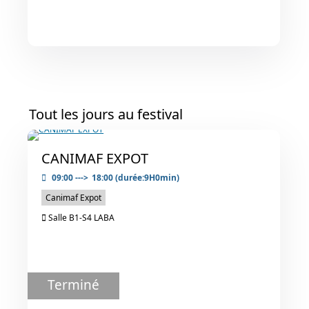
Tout les jours au festival
CANIMAF EXPOT
09:00
--->
18:00
(durée:9H0min)
Canimaf Expot
Salle B1-S4 LABA
Terminé