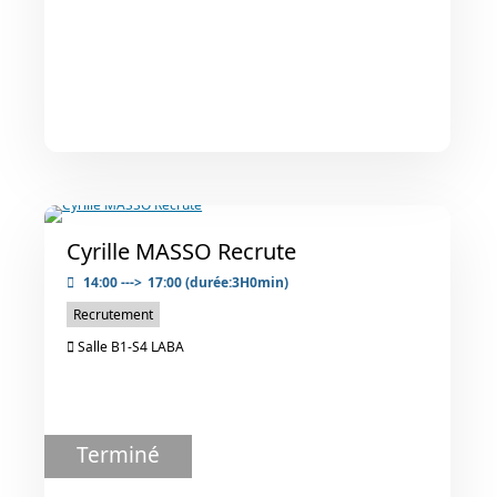
Cyrille MASSO Recrute
14:00
--->
17:00
(durée:3H0min)
Recrutement
Salle B1-S4 LABA
Terminé