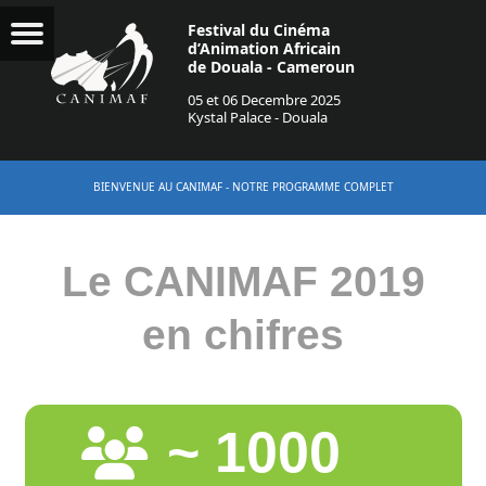
Festival du Cinéma
d’Animation Africain
de Douala - Cameroun
05 et 06 Decembre 2025
Kystal Palace - Douala
BIENVENUE AU CANIMAF - NOTRE PROGRAMME COMPLET
Le CANIMAF 2019
en chifres
~ 1000