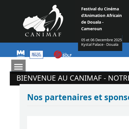
Festival du Cinéma
d’Animation Africain
de Douala -
Cameroun
05 et 06 Decembre 2025
Kystal Palace - Douala
BIENVENUE AU CANIMAF - NOT
Nos partenaires et spons