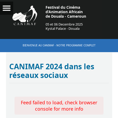
Festival du Cinéma
d’Animation Africain
de Douala - Cameroun
05 et 06 Decembre 2025
Kystal Palace - Douala
BIENVENUE AU CANIMAF - NOTRE PROGRAMME COMPLET
CANIMAF 2024 dans les
réseaux sociaux
Feed failed to load, check browser
console for more info